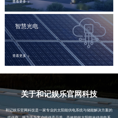
查看更多
智慧光电
查看更多
关于和记娱乐官网科技
和记娱乐官网科技是一家专业的太阳能供电系统与储能解决方案的
提供商，致力于为客户提供高品质、高效能的太阳能光伏供电系