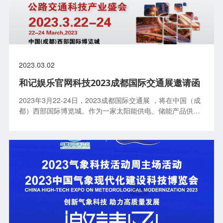
2023.03.02
和记娱乐官网科技2023成都国际交通展邀请函
2023年3月22-24日，2023成都国际交通展 ，将在中国（成
都）西部国际博览城。作为一家太阳能供电、储能产品供应
商 ＆ 解决方案服务商，和记娱乐
官网可以将携一系列新产品亮相，为客户带
来最新的产品和解决方···