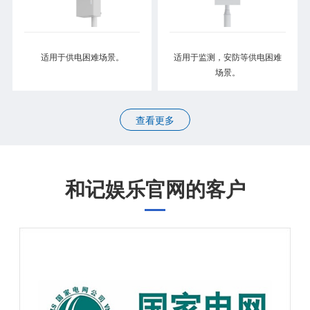
适用于供电困难场景。
适用于监测，安防等供电困难
场景。
查看更多
和记娱乐官网的客户