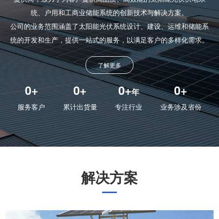
统、户用和工商业储能系统的创新技术与解决方案。
公司的业务范围涵盖了太阳能光伏系统设计、建设、运维和储能系
统的开发和生产，提供一站式的服务，以满足客户的多样化需求。
了解更多
0
+
0
+
0
+
0
+
年
服务客户
累计出货量
专注行业
业务涉及省份
解决方案